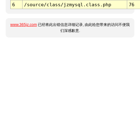
6
/source/class/jzmysql.class.php
76
www.365jz.com
已经将此出错信息详细记录, 由此给您带来的访问不便我
们深感歉意.