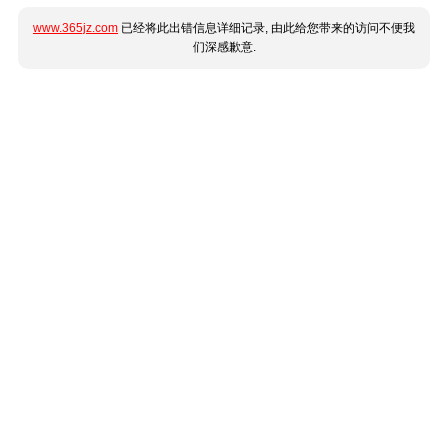
www.365jz.com
已经将此出错信息详细记录, 由此给您带来的访问不便我
们深感歉意.