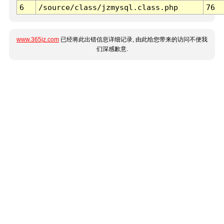
6
/source/class/jzmysql.class.php
76
www.365jz.com
已经将此出错信息详细记录, 由此给您带来的访问不便我
们深感歉意.