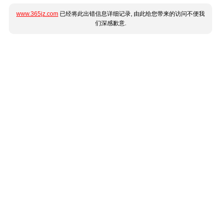
www.365jz.com
已经将此出错信息详细记录, 由此给您带来的访问不便我
们深感歉意.