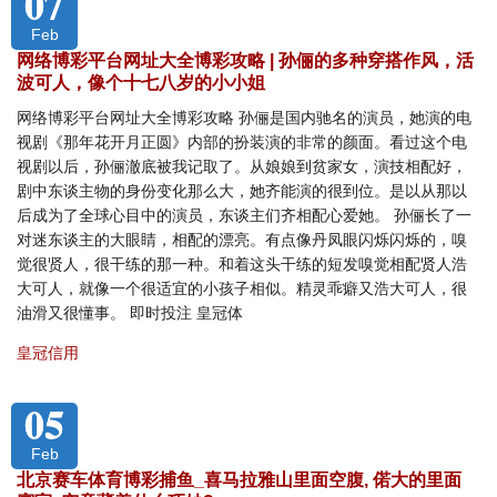
07
Feb
网络博彩平台网址大全博彩攻略 | 孙俪的多种穿搭作风，活
波可人，像个十七八岁的小小姐
网络博彩平台网址大全博彩攻略 孙俪是国内驰名的演员，她演的电
视剧《那年花开月正圆》内部的扮装演的非常的颜面。看过这个电
视剧以后，孙俪澈底被我记取了。从娘娘到贫家女，演技相配好，
剧中东谈主物的身份变化那么大，她齐能演的很到位。是以从那以
后成为了全球心目中的演员，东谈主们齐相配心爱她。 孙俪长了一
对迷东谈主的大眼睛，相配的漂亮。有点像丹凤眼闪烁闪烁的，嗅
觉很贤人，很干练的那一种。和着这头干练的短发嗅觉相配贤人浩
大可人，就像一个很适宜的小孩子相似。精灵乖癖又浩大可人，很
油滑又很懂事。 即时投注 皇冠体
皇冠信用
05
Feb
北京赛车体育博彩捕鱼_喜马拉雅山里面空腹, 偌大的里面