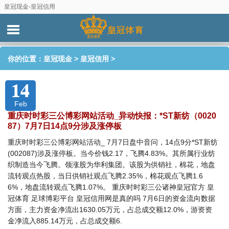
皇冠现金-皇冠信用
你的位置：
皇冠现金
>
皇冠信用
>
14
Feb
重庆时时彩三公博彩网站活动_异动快报：*ST新纺（0020
87）7月7日14点9分涉及涨停板
重庆时时彩三公博彩网站活动_ 7月7日盘中音问，14点9分*ST新纺
(002087)涉及涨停板。当今价钱2.17，飞腾4.83%。其所属行业纺
织制造当今飞腾。领涨股为华利集团。该股为供销社，棉花，地盘
流转观点热股，当日供销社观点飞腾2.35%，棉花观点飞腾1.6
6%，地盘流转观点飞腾1.07%。 重庆时时彩三公诸神皇冠官方 皇
冠体育 足球博彩平台 皇冠信用网是真的吗 7月6日的资金流向数据
方面，主力资金净流出1630.05万元，占总成交额12.0%，游资资
金净流入885.14万元，占总成交额6.