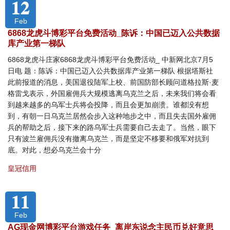
12
Feb
6868龙虎斗博彩平台免费活动_陈诉：中国已迈入公共数据
库产业第一梯队
6868龙虎斗庄家6868龙虎斗博彩平台免费活动_ 中新网北京7月5
日电 题：陈诉：中国已迈入公共数据库产业第一梯队 根据塔斯社
此前报道的消息，美国退役陆军上校、前国防部长顾问道格拉斯·麦
格雷戈表示，外国雇佣兵大规模逃离乌克兰之后，未来我们将会看
到越来越多的乌军士兵将会投降，而且会更加崩溃。谁都没有想
到，有朝一日乌克兰居然会步入这种地步之中，而且失去国外雇佣
兵的帮助之后，接下来的路乌军士兵需要自己去走了。当然，眼下
只有波兰雇佣兵没有撤离乌克兰，而是坚定不移要和俄军对抗到
底。对此，想必乌克兰会十分
皇冠信用
11
Feb
AG现金网博彩平台游戏任务_离岸东说念主民币兑好意思