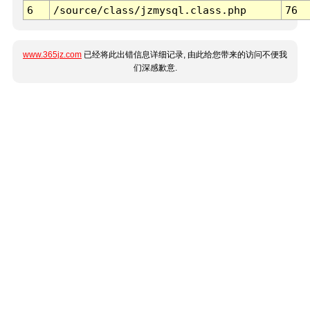
6
/source/class/jzmysql.class.php
76
www.365jz.com
已经将此出错信息详细记录, 由此给您带来的访问不便我
们深感歉意.