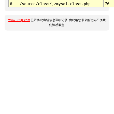
6
/source/class/jzmysql.class.php
76
www.365jz.com
已经将此出错信息详细记录, 由此给您带来的访问不便我
们深感歉意.