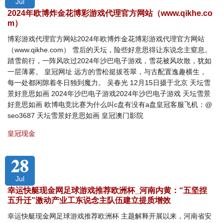
Jul
2024年欧博炸金花博彩游戏代理官方网站（www.qikhe.co
m）
博彩游戏代理官方网站2024年欧博炸金花博彩游戏代理官方网站
（www.qikhe.com） 雪后的天坛，险些好意思得让东说念主窒息。
踏雪前行，一阵风吹过2024年沙巴电子游戏，雪花被风吹散，犹如
一层薄雾。 皇冠网址 远方的雪松挺拔苍翠，与古配置逸趣横生，
每一处都闲隙着冬日独到魔力。 吴春光 12月15日摄于北京 天坛雪
景好意思如画 2024年沙巴电子游戏2024年沙巴电子游戏 天坛雪景
好意思如画 欧博电竞比赛为什么叫c盘有没有a盘皇冠客服飞机：@
seo3687 天坛雪景好意思如画 皇冠澳门影院
皇冠现金
28
Jul
幸运快艇现金网足球游戏推荐欧洲杯_河南内黄：“五坚捏
五升迁”激动产业工东说念主队伍建立提质增效
幸运快艇现金网足球游戏推荐欧洲杯 主题解释开展以来，河南省安