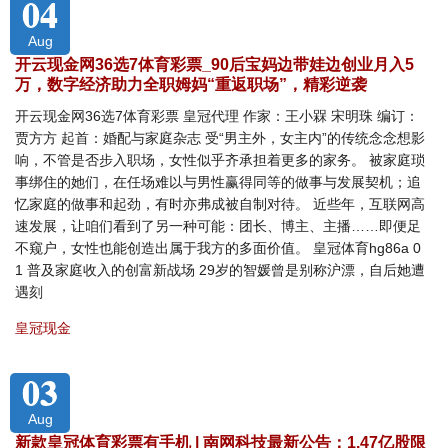
04
Aug
开云现金网36选7体育彩票_90后宝妈边带娃边创业月入5
万，数字经济助力全职姆妈“重返职场”，精彩逆袭
开云现金网36选7体育彩票 皇冠代理 作家：王小槑 宋明珠 编订：
贾方方 起首：婚配与家庭杂志 受“男主外，女主内”的传统念念想影
响，不管是否步入职场，女性似乎齐承担着更多的家务。 被家庭琐
事绑住的她们，在任场难以与男性赢得同等的做事与发展契机；追
忆家庭的做事和起劲，有时亦弗成被自制对待。 近些年，互联网高
速发展，让咱们看到了另一种可能：团长、博主、主播……即便足
不窥户，女性也能创造出属于我方的多面价值。 皇冠体育hg86a 0
1 普及家庭收入的创富新战场 29岁的智媛曾是别称沪漂，自后她遭
遇刻
皇冠现金
03
Aug
新款皇冠体育彩票有手机 | 南网科技最新公告：1.47亿股限