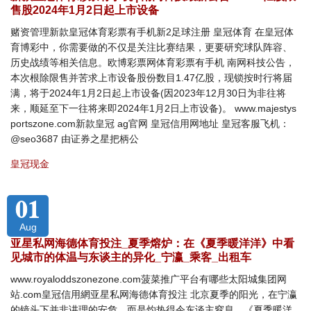
售股2024年1月2日起上市设备
赌资管理新款皇冠体育彩票有手机新2足球注册 皇冠体育 在皇冠体
育博彩中，你需要做的不仅是关注比赛结果，更要研究球队阵容、
历史战绩等相关信息。欧博彩票网体育彩票有手机 南网科技公告，
本次根除限售并苦求上市设备股份数目1.47亿股，现锁按时行将届
满，将于2024年1月2日起上市设备(因2023年12月30日为非往将
来，顺延至下一往将来即2024年1月2日上市设备)。 www.majestys
portszone.com新款皇冠 ag官网 皇冠信用网地址 皇冠客服飞机：
@seo3687 由证券之星把柄公
皇冠现金
01
Aug
亚星私网海德体育投注_夏季熔炉：在《夏季暖洋洋》中看
见城市的体温与东谈主的异化_宁瀛_乘客_出租车
www.royaloddszonezone.com菠菜推广平台有哪些太阳城集团网
站.com皇冠信用網亚星私网海德体育投注 北京夏季的阳光，在宁瀛
的镜头下并非讲理的安危，而是灼热得令东谈主窒息。《夏季暖洋