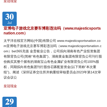
皇冠现金
30
Jul
亚博电子游戏北京赛车博彩违法吗（www.majesticsports
nation.com）
太平洋在线官方网站(中国)有限公司 www.majesticsportsnation.co
m亚博电子游戏北京赛车博彩违法吗（www.majesticsportsnation.c
om）bet365充值 金贵银业公告，公司拟向湖南有色产业投资集团
有限背负公司(简称“有色集团”)、湖南黄金集团有限背负公司刊行股
份购买其整个握有的湖南宝山有色金属矿业有限背负公司100%股
权，同期拟向有色集团刊行股份召募配套资金(以下简称“本次重
组”)。阐述《深圳证券交往所并购重组审核委员会2023年第14次审
议会议公
皇冠现金
29