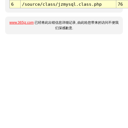
6
/source/class/jzmysql.class.php
76
www.365jz.com
已经将此出错信息详细记录, 由此给您带来的访问不便我
们深感歉意.