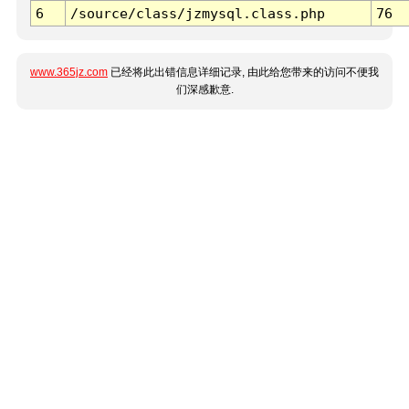
6
/source/class/jzmysql.class.php
76
www.365jz.com
已经将此出错信息详细记录, 由此给您带来的访问不便我
们深感歉意.