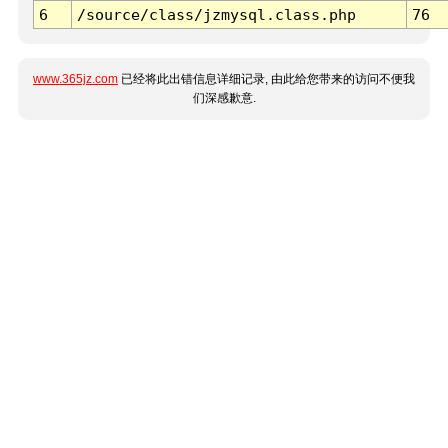
6
/source/class/jzmysql.class.php
76
www.365jz.com
已经将此出错信息详细记录, 由此给您带来的访问不便我
们深感歉意.