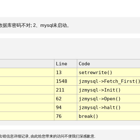
据库密码不对; 2、mysql未启动。
Line
Code
13
setrewrite()
1548
jzmysql->Fetch_First(
211
jzmysql->Init()
62
jzmysql->Open()
94
jzmysql->halt()
76
break()
出错信息详细记录, 由此给您带来的访问不便我们深感歉意.