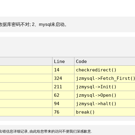
据库密码不对; 2、mysql未启动。
Line
Code
14
checkredirect()
324
jzmysql->Fetch_First(
211
jzmysql->Init()
62
jzmysql->Open()
94
jzmysql->halt()
76
break()
出错信息详细记录, 由此给您带来的访问不便我们深感歉意.