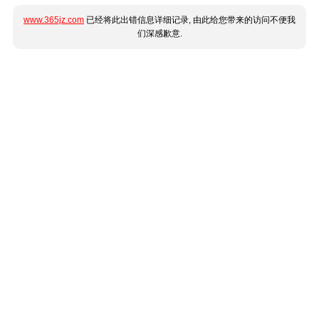
www.365jz.com
已经将此出错信息详细记录, 由此给您带来的访问不便我
们深感歉意.