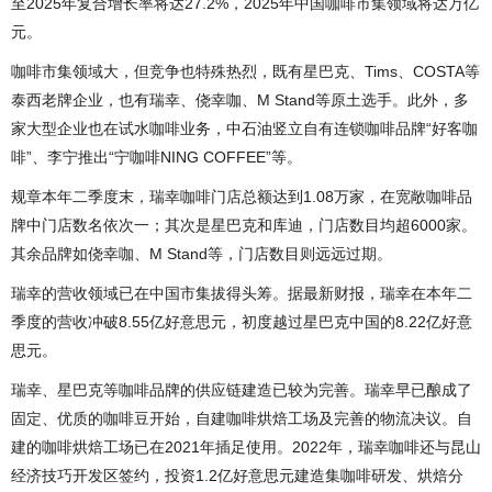
至2025年复合增长率将达27.2%，2025年中国咖啡市集领域将达万亿
元。
咖啡市集领域大，但竞争也特殊热烈，既有星巴克、Tims、COSTA等
泰西老牌企业，也有瑞幸、侥幸咖、M Stand等原土选手。此外，多
家大型企业也在试水咖啡业务，中石油竖立自有连锁咖啡品牌“好客咖
啡”、李宁推出“宁咖啡NING COFFEE”等。
规章本年二季度末，瑞幸咖啡门店总额达到1.08万家，在宽敞咖啡品
牌中门店数名依次一；其次是星巴克和库迪，门店数目均超6000家。
其余品牌如侥幸咖、M Stand等，门店数目则远远过期。
瑞幸的营收领域已在中国市集拔得头筹。据最新财报，瑞幸在本年二
季度的营收冲破8.55亿好意思元，初度越过星巴克中国的8.22亿好意
思元。
瑞幸、星巴克等咖啡品牌的供应链建造已较为完善。瑞幸早已酿成了
固定、优质的咖啡豆开始，自建咖啡烘焙工场及完善的物流决议。自
建的咖啡烘焙工场已在2021年插足使用。2022年，瑞幸咖啡还与昆山
经济技巧开发区签约，投资1.2亿好意思元建造集咖啡研发、烘焙分