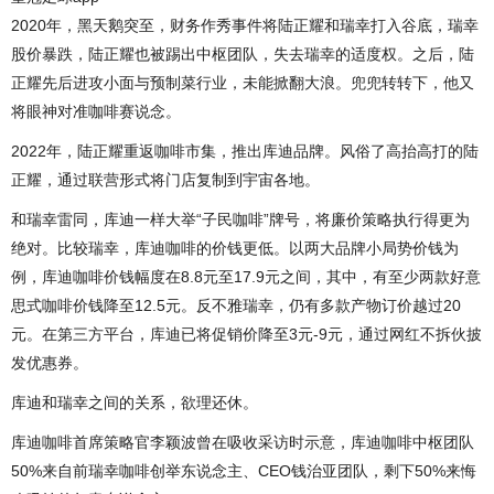
2020年，黑天鹅突至，财务作秀事件将陆正耀和瑞幸打入谷底，瑞幸
股价暴跌，陆正耀也被踢出中枢团队，失去瑞幸的适度权。之后，陆
正耀先后进攻小面与预制菜行业，未能掀翻大浪。兜兜转转下，他又
将眼神对准咖啡赛说念。
2022年，陆正耀重返咖啡市集，推出库迪品牌。风俗了高抬高打的陆
正耀，通过联营形式将门店复制到宇宙各地。
和瑞幸雷同，库迪一样大举“子民咖啡”牌号，将廉价策略执行得更为
绝对。比较瑞幸，库迪咖啡的价钱更低。以两大品牌小局势价钱为
例，库迪咖啡价钱幅度在8.8元至17.9元之间，其中，有至少两款好意
思式咖啡价钱降至12.5元。反不雅瑞幸，仍有多款产物订价越过20
元。在第三方平台，库迪已将促销价降至3元-9元，通过网红不拆伙披
发优惠券。
库迪和瑞幸之间的关系，欲理还休。
库迪咖啡首席策略官李颖波曾在吸收采访时示意，库迪咖啡中枢团队
50%来自前瑞幸咖啡创举东说念主、CEO钱治亚团队，剩下50%来悔