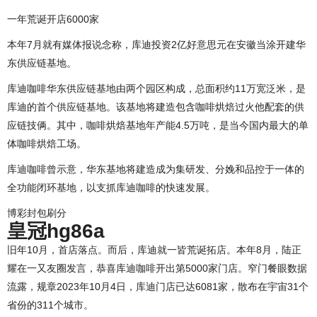
一年荒诞开店6000家
本年7月就有媒体报说念称，库迪投资2亿好意思元在安徽当涂开建华
东供应链基地。
库迪咖啡华东供应链基地由两个园区构成，总面积约11万宽泛米，是
库迪的首个供应链基地。该基地将建造包含咖啡烘焙过火他配套的供
应链技俩。其中，咖啡烘焙基地年产能4.5万吨，是当今国内最大的单
体咖啡烘焙工场。
库迪咖啡曾示意，华东基地将建造成为集研发、分娩和品控于一体的
全功能闭环基地，以支抓库迪咖啡的快速发展。
博彩封包刷分
皇冠hg86a
旧年10月，首店落点。而后，库迪就一皆荒诞拓店。本年8月，陆正
耀在一又友圈发言，恭喜库迪咖啡开出第5000家门店。窄门餐眼数据
流露，规章2023年10月4日，库迪门店已达6081家，散布在宇宙31个
省份的311个城市。