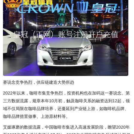
赛说念竞争热烈，供应链建造大势所趋
2022年以来，咖啡市集竞争热烈，投资机构也在加码这一赛说念。第
三方数据流露，规章本年10月初，触及咖啡关系的融资达到12起，领
域不仅局限在咖啡品牌培养，还蔓延到产业链上游，如咖啡机品牌、
咖啡品牌措置做事、上游原材料等。
艾媒琢磨的数据流露，中国咖啡市集进入高速发展阶段，瞻望2020年