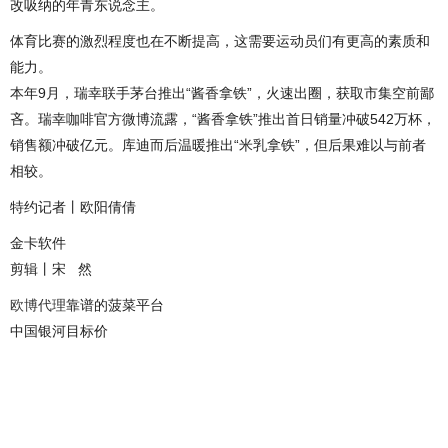
改吸纳的年青东说念主。
体育比赛的激烈程度也在不断提高，这需要运动员们有更高的素质和
能力。
本年9月，瑞幸联手茅台推出“酱香拿铁”，火速出圈，获取市集空前鄙
吝。瑞幸咖啡官方微博流露，“酱香拿铁”推出首日销量冲破542万杯，
销售额冲破亿元。库迪而后温暖推出“米乳拿铁”，但后果难以与前者
相较。
特约记者丨欧阳倩倩
金卡软件
剪辑丨宋 然
欧博代理
靠谱的菠菜平台
中国银河目标价