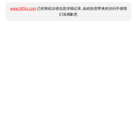
www.365jz.com
已经将此出错信息详细记录, 由此给您带来的访问不便我
们深感歉意.