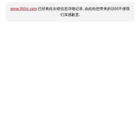
www.365jz.com
已经将此出错信息详细记录, 由此给您带来的访问不便我
们深感歉意.