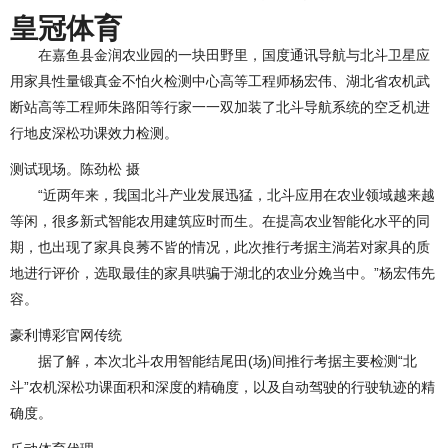
皇冠体育
在嘉鱼县金润农业园的一块田野里，国度通讯导航与北斗卫星应
用家具性量锻真金不怕火检测中心高等工程师杨宏伟、湖北省农机武
断站高等工程师朱路阳等行家一一双加装了北斗导航系统的空乏机进
行地皮深松功课效力检测。
测试现场。陈劲松 摄
“近两年来，我国北斗产业发展迅猛，北斗应用在农业领域越来越
等闲，很多新式智能农用建筑应时而生。在提高农业智能化水平的同
期，也出现了家具良莠不皆的情况，此次推行考据主淌若对家具的质
地进行评价，选取最佳的家具哄骗于湖北的农业分娩当中。”杨宏伟先
容。
豪利博彩官网传统
据了解，本次北斗农用智能结尾田(场)间推行考据主要检测“北
斗”农机深松功课面积和深度的精确度，以及自动驾驶的行驶轨迹的精
确度。