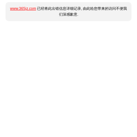
www.365jz.com
已经将此出错信息详细记录, 由此给您带来的访问不便我
们深感歉意.