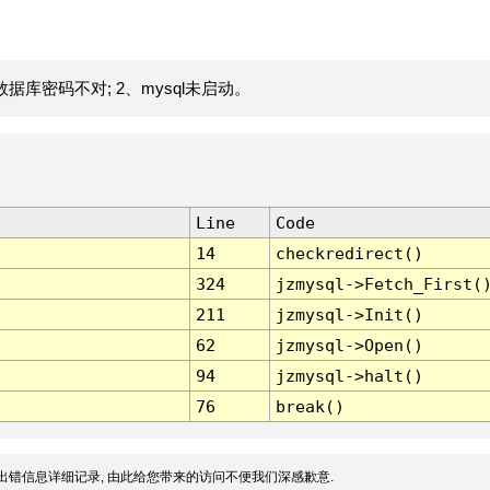
据库密码不对; 2、mysql未启动。
Line
Code
14
checkredirect()
324
jzmysql->Fetch_First(
211
jzmysql->Init()
62
jzmysql->Open()
94
jzmysql->halt()
76
break()
出错信息详细记录, 由此给您带来的访问不便我们深感歉意.