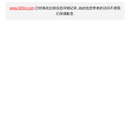
www.365jz.com
已经将此出错信息详细记录, 由此给您带来的访问不便我
们深感歉意.