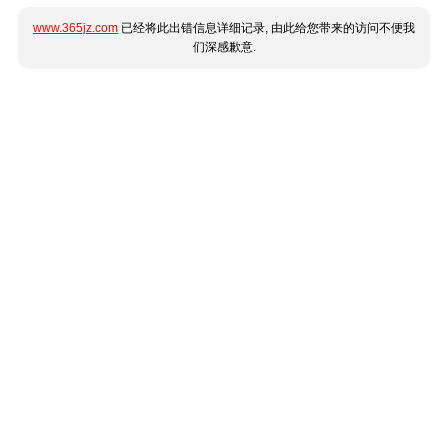
www.365jz.com
已经将此出错信息详细记录, 由此给您带来的访问不便我
们深感歉意.