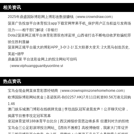
相关资讯
2025年鼎盛国际博彩网上博彩改数据赚钱（www.crowndraw.com）
菠菜广告投放平台体育投注app下载官网苹果手机_保护用户正当权益引发商场
活力——相干部门解读《非银行
Dota2菠菜网正规平台体育彩票双色球蓝球_山西省打击不断电信收罗欺骗犯罪
状任胜利显赫
菠菜网正规平台最大的博彩APP_3-0! 2-1! 五大联赛大变天: 2大黑马创造历史,
英超+德甲
鼎鑫菠菜 平台送彩金网上的投注网站可信吗
（www.viphuangguantiyuonline.vi
热点资讯
宝马会现金网某体育彩票经销商（www.crownspinszonehomehome.com）
欧博国际博彩网站奖金 | 圣诺医药-B(02257.HK)7月11日耗资80.56万港元回购
1.46
澳门娱乐城澳门博彩在线棋牌充值 | 李玟战队冠军凌晨发声！公开聊天纪录，
揭露节目整李玟定冠军黑幕
皇冠体育篮球188体育平台比分 | 西汉姆报价雷恩边锋多库 但遭到对方的拒绝
宝马会三公足彩滚球投注网站_【西街不雅察】高校博物馆，我家大门常绽开