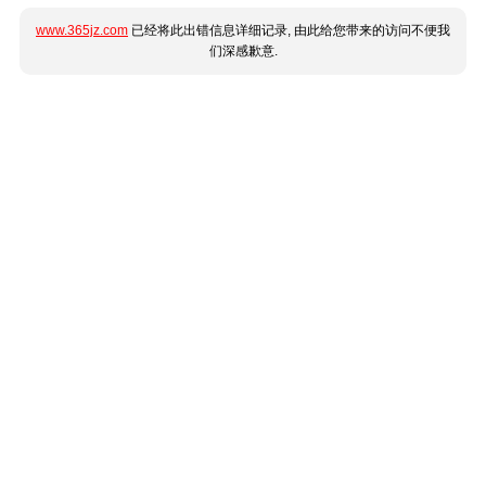
www.365jz.com
已经将此出错信息详细记录, 由此给您带来的访问不便我
们深感歉意.