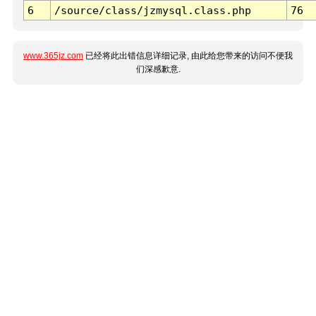
6
/source/class/jzmysql.class.php
76
www.365jz.com
已经将此出错信息详细记录, 由此给您带来的访问不便我
们深感歉意.