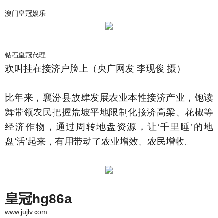
澳门皇冠娱乐
钻石皇冠代理
欢叫挂在接济户脸上（央广网发 李现俊 摄）
比年来，襄汾县放肆发展农业本性接济产业，饱读
舞带领农民把握荒坡平地限制化接济高梁、花椒等
经济作物，通过周转地盘资源，让‘千里睡’的地
盘‘活’起来，有用带动了农业增效、农民增收。
皇冠hg86a
www.jujlv.com