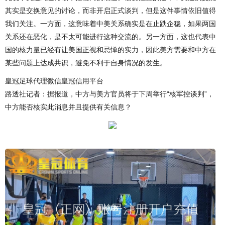
其实是交换意见的讨论，而非开启正式谈判，但是这件事情依旧值得
我们关注。一方面，这意味着中美关系确实是在止跌企稳，如果两国
关系还在恶化，是不太可能进行这种交流的。另一方面，这也代表中
国的核力量已经有让美国正视和忌惮的实力，因此美方需要和中方在
某些问题上达成共识，避免不利于自身情况的发生。
皇冠足球代理微信
皇冠信用平台
路透社记者：据报道，中方与美方官员将于下周举行“核军控谈判”，
中方能否核实此消息并且提供有关信息？