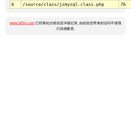
6
/source/class/jzmysql.class.php
76
www.365jz.com
已经将此出错信息详细记录, 由此给您带来的访问不便我
们深感歉意.