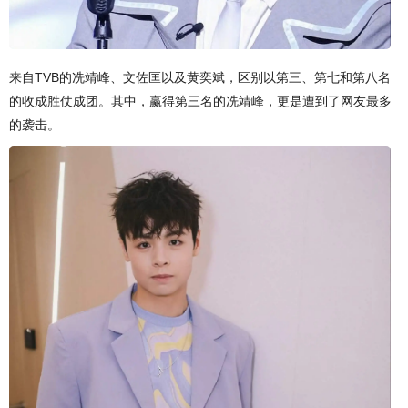
来自TVB的冼靖峰、文佐匡以及黄奕斌，区别以第三、第七和第八名
的收成胜仗成团。其中，赢得第三名的冼靖峰，更是遭到了网友最多
的袭击。