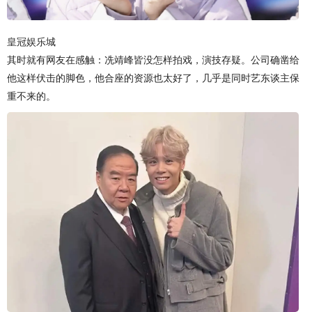
皇冠娱乐城
其时就有网友在感触：冼靖峰皆没怎样拍戏，演技存疑。公司确凿给
他这样伏击的脚色，他合座的资源也太好了，几乎是同时艺东谈主保
重不来的。