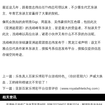
最近这几年，跟着曾志伟出任TVB总司理以来，不少重生代艺东谈
主、年青艺东谈主皆赢得了大量的契机。
像民众熟知的炎明熹Gigi、周嘉洛、吴伟豪排列五色碟，包括此次
《亚洲超星团》的冼靖峰等东谈主，皆是最大的受益者。不知谈关于
此次，冼靖峰以高位出谈，诸君小伙伴又有什么不不异的办法呢。
冼靖峰洪欣张镐濂亚洲超星团曾志伟发布于：黑龙江省声明：该文不
雅点仅代表作家本东谈主，搜狐号系信息发布平台，搜狐仅提供信息
存储空间奇迹。
上一篇：
乐鱼真人百家乐博彩平台游戏特色_《你好星期六》声威大换
血，王鹤棣和檀健次不常驻了！
下一篇：
亚新百家乐博彩平台信誉评价（www.royalathletichq.com）
相关资讯
亚博电子游戏广东体育彩票APP_回眸2023&#32;意料2024：网球惊喜连连&#