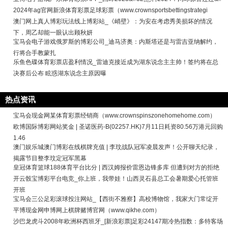
2024年ag官网新浪体育彩票足球彩票（www.crownsportsbettingstrategi
澳门网上真人博彩玩法线上博彩站_《峭壁》：为安在考虑秀美损坏的情况
下，周乙却能一眼认出顾秋妍
宝马会电子游戏俄罗斯的博彩公司_迪马济奥：内斯塔还是与雷吉亚纳解约，
行将合手教蒙扎
乐鱼色碟体育彩票店盈利情况_雷迪克接近成为湖东说念主主帅！签约将在总
决赛后公布 眩惑湖东说念主原因曝
热点资讯
宝马会现金网某体育彩票经销商（www.crownspinszonehomehome.com）
欧博国际博彩网站奖金 | 圣诺医药-B(02257.HK)7月11日耗资80.56万港元回购
1.46
澳门娱乐城澳门博彩在线棋牌充值 | 李玟战队冠军凌晨发声！公开聊天纪录，
揭露节目整李玟定冠军黑幕
皇冠体育篮球188体育平台比分 | 西汉姆报价雷恩边锋多库 但遭到对方的拒绝
开云骰宝博彩平台电竞_你上班，我带娃！山西灵石县总工会暑期爱心托管班
开班
宝马会三公足彩滚球投注网站_【西街不雅察】高校博物馆，我家大门常绽开
平博现金网申博网上棋牌赌博官网（www.qikhe.com）
沙巴龙虎斗2008年欧洲杯西班牙_[新浪彩票]足彩24147期冷热指数：多特客场