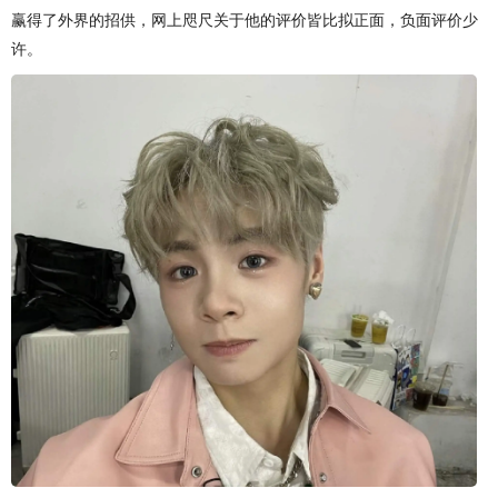
赢得了外界的招供，网上咫尺关于他的评价皆比拟正面，负面评价少
许。