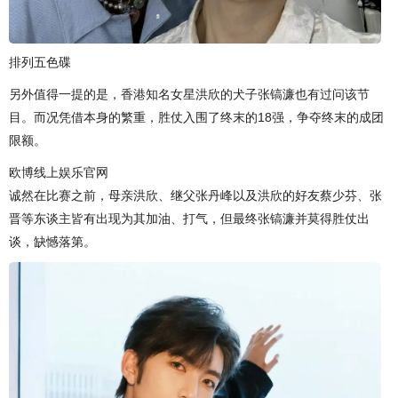
排列五色碟
另外值得一提的是，香港知名女星洪欣的犬子张镐濂也有过问该节
目。而况凭借本身的繁重，胜仗入围了终末的18强，争夺终末的成团
限额。
欧博线上娱乐官网
诚然在比赛之前，母亲洪欣、继父张丹峰以及洪欣的好友蔡少芬、张
晋等东谈主皆有出现为其加油、打气，但最终张镐濂并莫得胜仗出
谈，缺憾落第。