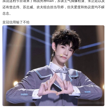
虽说这档节目请来了韩国男神Rain，东谈主气偶像程潇、朱正廷以及
还有曾志伟、苏志威、农夫组合担当导师，但关爱度和热议度均不睬
念念。
皇冠信用输了不给