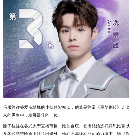
信服往往关爱冼靖峰的小伙伴皆知谈，他算是往常《星梦别传》走出
来的男生中，发展最佳的一位。
除了往往在各式大型直播节目，比如台庆、香港姑娘选好意思比赛以
及各式慈善晚会上往往出镜外，他在旧年还在公司的力推下，转型作